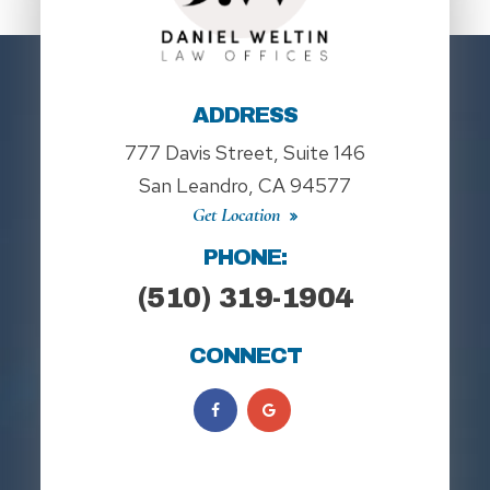
ADDRESS
777 Davis Street, Suite 146
San Leandro, CA 94577
Get Location
PHONE:
(510) 319-1904
CONNECT