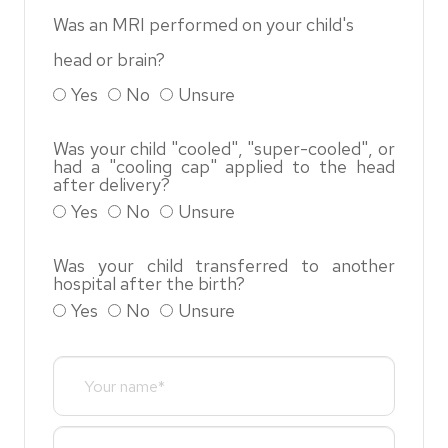
Was an MRI performed on your child's
head or brain?
Yes
No
Unsure
Was your child "cooled", "super-cooled", or
had a "cooling cap" applied to the head
after delivery?
Yes
No
Unsure
Was your child transferred to another
hospital after the birth?
Yes
No
Unsure