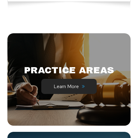
PRACTICE AREAS
Learn More