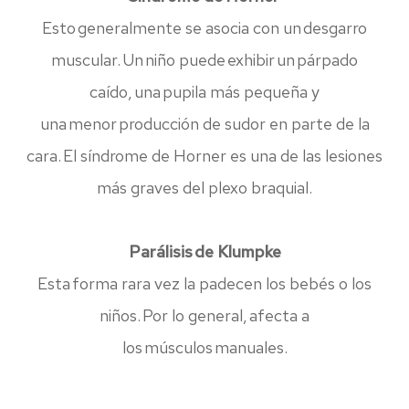
Esto generalmente se asocia con un desgarro
muscular. Un niño puede exhibir un párpado
caído, una pupila más pequeña y
una menor producción de sudor en parte de la
cara. El síndrome de Horner es una de las lesiones
más graves del plexo braquial.
Parálisis de Klumpke
Esta forma rara vez la padecen los bebés o los
niños. Por lo general, afecta a
los músculos manuales.