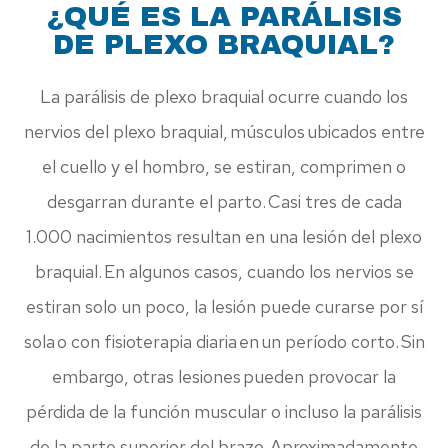
¿QUÉ ES LA PARÁLISIS
DE PLEXO BRAQUIAL?
La parálisis de plexo braquial ocurre cuando los
nervios del plexo braquial, músculos ubicados entre
el cuello y el hombro, se estiran, comprimen o
desgarran durante el parto. Casi tres de cada
1.000 nacimientos resultan en una lesión del plexo
braquial. En algunos casos, cuando los nervios se
estiran solo un poco, la lesión puede curarse por sí
sola o con fisioterapia diaria en un período corto. Sin
embargo, otras lesiones pueden provocar la
pérdida de la función muscular o incluso la parálisis
de la parte superior del brazo. Aproximadamente